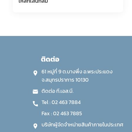
เหล็กเส้นกลม
ติดต่อ
61 หมู่ที่ 9 ต.บางพึ่ง อ.พระประแดง
จ.สมุทรปราการ 10130
ติดต่อ ที.เอส.บี.
Tel :
02 463 7884
Fax :
02 463 7885
บริษัทผู้จัดจำหน่ายสินค้าภายในประเทศ