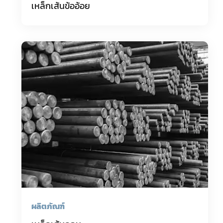
เหล็กเส้นข้ออ้อย
ผลิตภัณฑ์