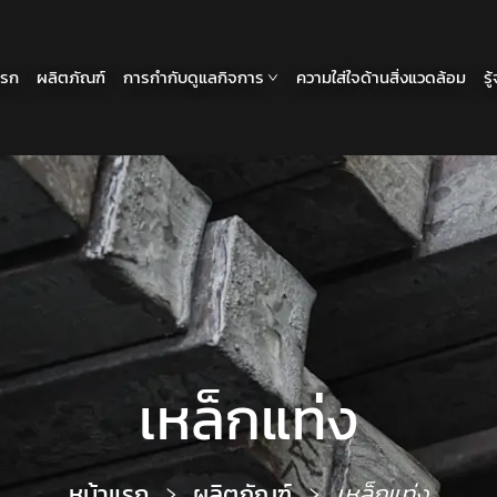
แรก
ผลิตภัณฑ์
การกำกับดูแลกิจการ
ความใส่ใจด้านสิ่งแวดล้อม
รู
เหล็กแท่ง
หน้าแรก
ผลิตภัณฑ์
เหล็กแท่ง