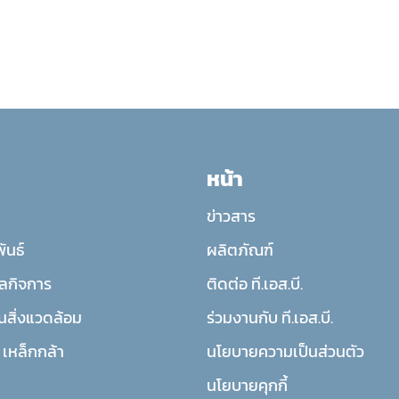
หน้า
ข่าวสาร
ันธ์
ผลิตภัณฑ์
ลกิจการ
ติดต่อ ที.เอส.บี.
นสิ่งแวดล้อม
ร่วมงานกับ ที.เอส.บี.
ี. เหล็กกล้า
นโยบายความเป็นส่วนตัว
นโยบายคุกกี้