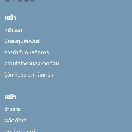
หน้า
หน้าแรก
นักลงทุนสัมพันธ์
การกำกับดูแลกิจการ
ความใส่ใจด้านสิ่งแวดล้อม
รู้จัก ที.เอส.บี. เหล็กกล้า
หน้า
ข่าวสาร
ผลิตภัณฑ์
ติดต่อ ที.เอส.บี.