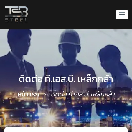
ติดต่อ ที.เอส.บี. เหล็กกล้า
หน้าแรก
ติดต่อ ที.เอส.บี. เหล็กกล้า