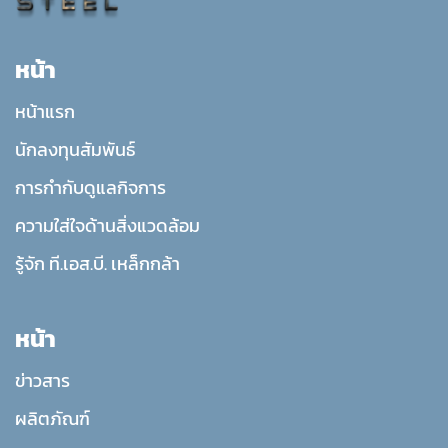
หน้า
หน้าแรก
นักลงทุนสัมพันธ์
การกำกับดูแลกิจการ
ความใส่ใจด้านสิ่งแวดล้อม
รู้จัก ที.เอส.บี. เหล็กกล้า
หน้า
ข่าวสาร
ผลิตภัณฑ์