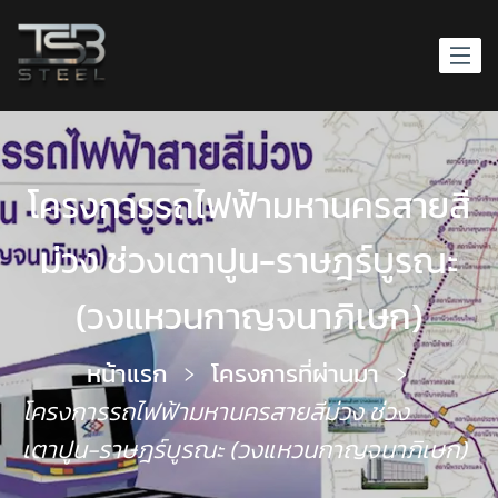
โครงการรถไฟฟ้ามหานครสายสี
ม่วง ช่วงเตาปูน-ราษฎร์บูรณะ
(วงแหวนกาญจนาภิเษก)
หน้าแรก
โครงการที่ผ่านมา
โครงการรถไฟฟ้ามหานครสายสีม่วง ช่วง
เตาปูน-ราษฎร์บูรณะ (วงแหวนกาญจนาภิเษก)