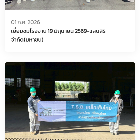
01 ก.ค. 2026
เยี่ยมชมโรงงาน 19 มิถุนายน 2569-แสนสิริ
จำกัด(มหาชน)