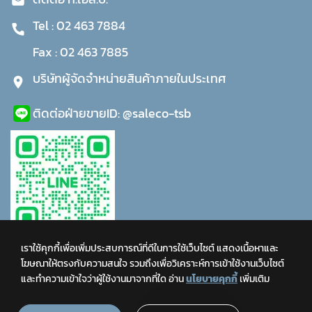
Tel :
02 463 7884
Fax :
02 463 7885
บริษัทผู้จัดจำหน่ายสินค้าภายในประเทศ
ติดต่อฝ่ายขาย
ID:
@saleco-tsb
เราใช้คุกกี้เพื่อเพิ่มประสบการณ์ที่ดีในการใช้เว็บไซต์ แสดงเนื้อหาและ
โฆษณาให้ตรงกับความสนใจ รวมถึงเพื่อวิเคราะห์การเข้าใช้งานเว็บไซต์
และทำความเข้าใจว่าผู้ใช้งานมาจากที่ใด
อ่าน
นโยบายคุกกี้
เพิ่มเติม
COPYRIGHT © 2021