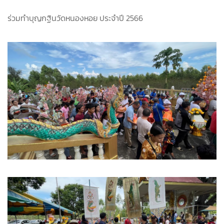
ร่วมทำบุญกฐินวัดหนองหอย ประจำปี 2566