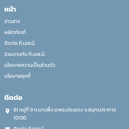
หน้า
ข่าวสาร
ผลิตภัณฑ์
ติดต่อ ที.เอส.บี.
ร่วมงานกับ ที.เอส.บี.
นโยบายความเป็นส่วนตัว
นโยบายคุกกี้
ติดต่อ
61 หมู่ที่ 9 ต.บางพึ่ง อ.พระประแดง จ.สมุทรปราการ
10130
ติดต่อ ที.เอส.บี.