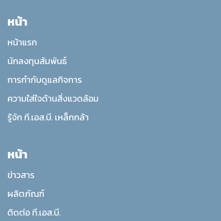
หน้า
หน้าแรก
นักลงทุนสัมพันธ์
การกำกับดูแลกิจการ
ความใส่ใจด้านสิ่งแวดล้อม
รู้จัก ที.เอส.บี. เหล็กกล้า
หน้า
ข่าวสาร
ผลิตภัณฑ์
ติดต่อ ที.เอส.บี.