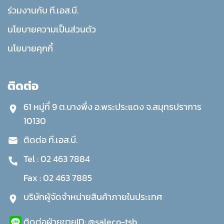
ร่วมงานกับ ที.เอส.บี.
นโยบายความเป็นส่วนตัว
นโยบายคุกกี้
ติดต่อ
61 หมู่ที่ 9 ต.บางพึ่ง อ.พระประแดง จ.สมุทรปราการ
10130
ติดต่อ ที.เอส.บี.
Tel :
02 463 7884
Fax :
02 463 7885
บริษัทผู้จัดจำหน่ายสินค้าภายในประเทศ
ติดต่อฝ่ายขาย
ID:
@saleco-tsb