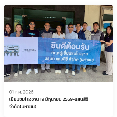
01 ก.ค. 2026
เยี่ยมชมโรงงาน 19 มิถุนายน 2569-แสนสิริ
จำกัด(มหาชน)