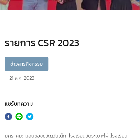
รายการ CSR 2023
ข่าวสารกิจกรรม
21 ส.ค. 2023
แชร์บทความ
มกราคม:
มอบของขวัญวันเด็ก โรงเรียนวัดระเบาะไผ่ ,โรงเรียน