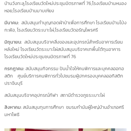
บ้านวังทะลุ,โรงเรียนวัดใหม่ประชุมมิตรภาพที่ 76,โรงเรียนบ้านหนอง
หอย,โรงเรียนบ้านมาบเหียง
มีนาคม:
สนับสนุนทำบุญทอดผ้าป่าเพื่อการศึกษา โรงเรียนบ้านโป่ง
กะพ้อ, โรงเรียนวัดระเบาะไผ่,โรงเรียนวัดอรัญไพรศรี
มิถุนายน:
สนับสนุนบริจาคสิ่งของและอุปกรณ์สำหรับอาคารเรียน
หลังใหม่ โรงเรียนวัดระเบาะไผ่สนับสนุนบริจาคเทพื้นใต้ทุนอาคาร
โรงเรียนวัดใหม่ประชุมชนมิตรภาพที่ 76
กรกฎาคม:
สนับสนุนกิจกรรม ปันน้ำใจให้คนพิการและบุคคลออทอ
สติก ศูนย์บริการคนพิการทั่วไปชมรมผู้ปกครองบุคคลออทิสติก
ปราจีนบุรี
สนันสนุนบริจาคอุปกรณ์กีฬา สถานีตำรวจภูธระเบาะไผ่
สิงหาคม:
สนันสนุนทุนการศึกษา ชมรมกำนันผู้ใหญ่บ้านอำเภอศรี
มหาโพธิ