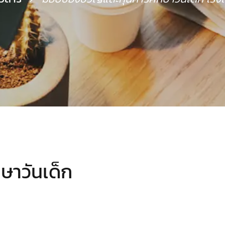
าวันเด็ก