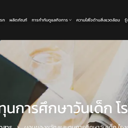
แรก
ผลิตภัณฑ์
การกำกับดูแลกิจการ
ความใส่ใจด้านสิ่งแวดล้อม
รู
การศึกษาวันเด็ก โรง
าวสาร
มอบของขวัญและทุนการศึกษาวันเด็ก โรงเร