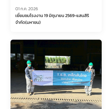
01 ก.ค. 2026
เยี่ยมชมโรงงาน 19 มิถุนายน 2569-แสนสิริ
จำกัด(มหาชน)