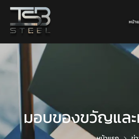
หน้า
มอบของขวัญและทุน
หน้าแรก
ข่