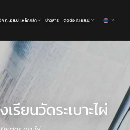
้จัก ที.เอส.บี. เหล็กกล้า
ข่าวสาร
ติดต่อ ที.เอส.บี.
เรียนวัดระเบาะไผ่
ียนวัดระเบาะไผ่