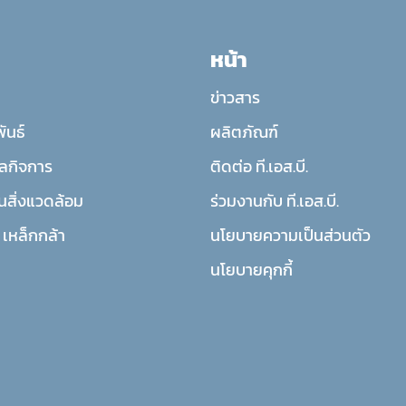
หน้า
ข่าวสาร
ันธ์
ผลิตภัณฑ์
ลกิจการ
ติดต่อ ที.เอส.บี.
นสิ่งแวดล้อม
ร่วมงานกับ ที.เอส.บี.
ี. เหล็กกล้า
นโยบายความเป็นส่วนตัว
นโยบายคุกกี้