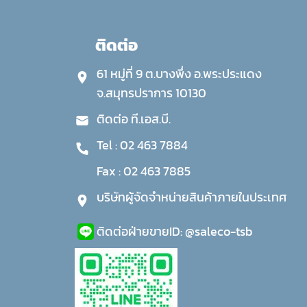
ติดต่อ
61 หมู่ที่ 9 ต.บางพึ่ง อ.พระประแดง
จ.สมุทรปราการ 10130
ติดต่อ ที.เอส.บี.
Tel :
02 463 7884
Fax :
02 463 7885
บริษัทผู้จัดจำหน่ายสินค้าภายในประเทศ
ติดต่อฝ่ายขาย
ID:
@saleco-tsb