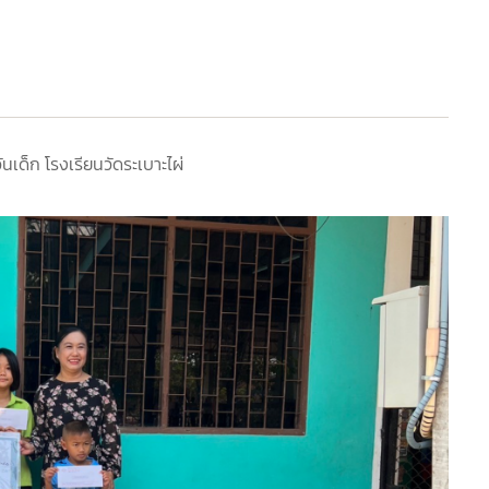
ด็ก โรงเรียนวัดระเบาะไผ่