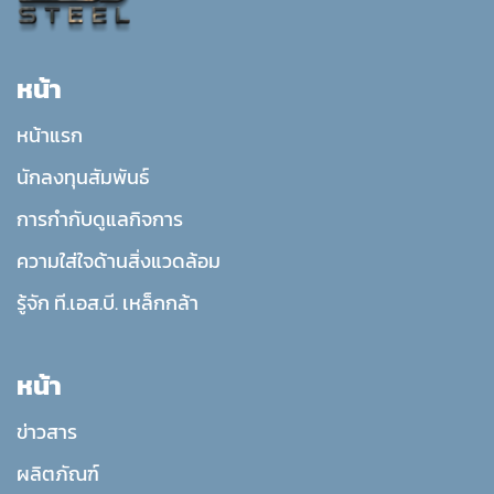
หน้า
หน้าแรก
นักลงทุนสัมพันธ์
การกำกับดูแลกิจการ
ความใส่ใจด้านสิ่งแวดล้อม
รู้จัก ที.เอส.บี. เหล็กกล้า
หน้า
ข่าวสาร
ผลิตภัณฑ์