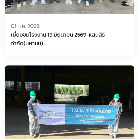
01 ก.ค. 2026
เยี่ยมชมโรงงาน 19 มิถุนายน 2569-แสนสิริ
จำกัด(มหาชน)