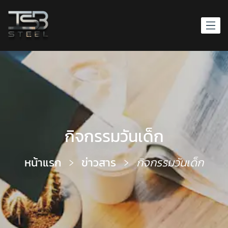
กิจกรรมวันเด็ก
หน้าแรก
ข่าวสาร
กิจกรรมวันเด็ก