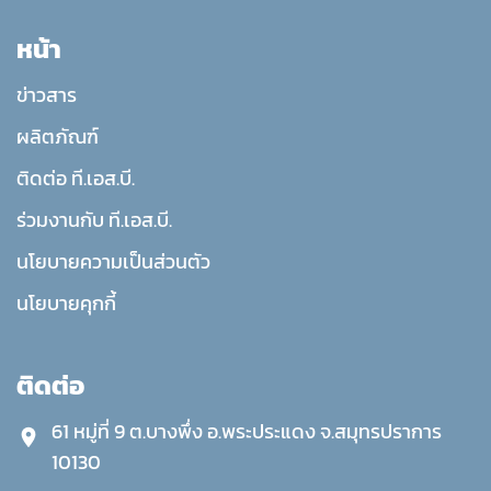
หน้า
ข่าวสาร
ผลิตภัณฑ์
ติดต่อ ที.เอส.บี.
ร่วมงานกับ ที.เอส.บี.
นโยบายความเป็นส่วนตัว
นโยบายคุกกี้
ติดต่อ
61 หมู่ที่ 9 ต.บางพึ่ง อ.พระประแดง จ.สมุทรปราการ
10130