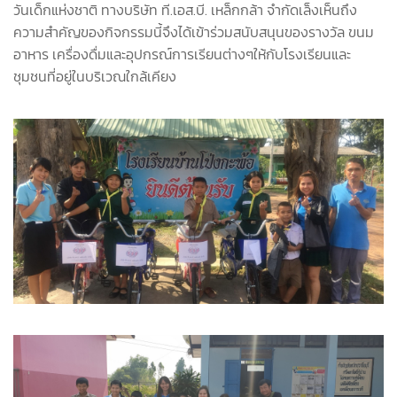
วันเด็กแห่งชาติ ทางบริษัท ที.เอส.บี. เหล็กกล้า จำกัดเล็งเห็นถึง
ความสำคัญของกิจกรรมนี้จึงได้เข้าร่วมสนับสนุนของรางวัล ขนม
อาหาร เครื่องดื่มและอุปกรณ์การเรียนต่างๆให้กับโรงเรียนและ
ชุมชนที่อยู่ในบริเวณใกล้เคียง