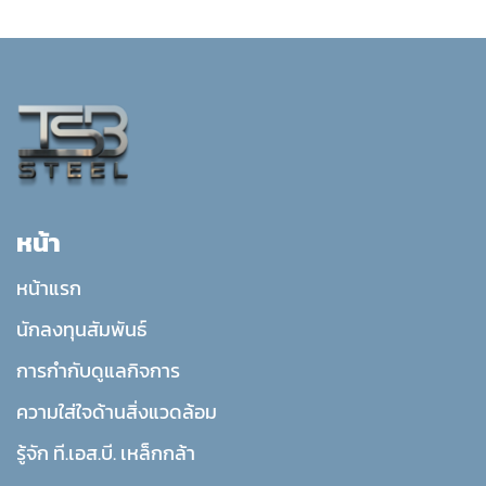
หน้า
หน้าแรก
นักลงทุนสัมพันธ์
การกำกับดูแลกิจการ
ความใส่ใจด้านสิ่งแวดล้อม
รู้จัก ที.เอส.บี. เหล็กกล้า