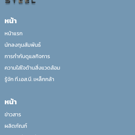
หน้า
หน้าแรก
นักลงทุนสัมพันธ์
การกำกับดูแลกิจการ
ความใส่ใจด้านสิ่งแวดล้อม
รู้จัก ที.เอส.บี. เหล็กกล้า
หน้า
ข่าวสาร
ผลิตภัณฑ์